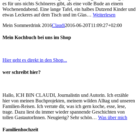
es für uns nichts Schöneres gibt, als eine volle Bude an einem
Wochenendabend. Eine lange Tafel, ein halbes Dutzend Kinder und
etwas Leckeres auf dem Tisch und im Glas…
Weiterlesen
Mein Sommerdrink 2016
Claudi
2016-06-20T11:09:27+02:00
Mein Kochbuch bei uns im Shop
Hier geht es direkt in den Shop...
wer schreibt hier?
Hallo, ICH BIN CLAUDI, Journalistin und Autorin. Ich erzähle
hier von meinen Buchprojekten, meinem wilden Alltag und unseren
Familien-Reisen. Ich verrate dir, was ich gern koche, esse, lese,
trage. Dazu liest du immer wieder spannende Geschichten von
tollen GastautorInnen. Neugierig? Sehr schön…
Was über mich
Familienhochzeit