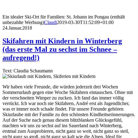
Ein idealer Ski-Ort für Familien: St. Johann im Pongau (enthält
unbezahlte Werbung)
Claudi
2019-03-30T11:52:09+01:00
24.Januar.2018
Skifahren mit Kindern in Winterberg
(das erste Mal zu sechst im Schnee –
aufregend!)
Text: Claudia Schaumann
Wir haben viele Freunde, die würden jederzeit drei Wochen
Sommerurlaub gegen eine Woche Skifahren eintauschen. Ohne mit
der verschneiten Wimper zu zucken. Ich fand das immer völlig
verrückt. Ich war noch nie Skifahren, André erst als Jugendlicher,
was er immer noch schade findet. Für unsere Freunde gehören
Skiurlaube mit der Familie zu den schönsten Kindheitserinnerungen.
Auf der Suche nach genau diesem blitzblanken Glücksgefühl,
machten wir uns zu sechst auf ins Sauerland nach Winterberg,
erstmal zum Ausprobieren, nicht ganz so weit, nicht ganz so steil,
nicht ganz so groß, nicht ganz so kalt wie die Alpen. Ideal für