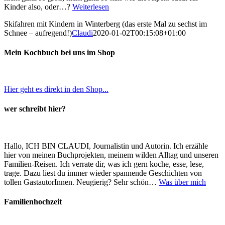
Kinder also, oder…?
Weiterlesen
Skifahren mit Kindern in Winterberg (das erste Mal zu sechst im
Schnee – aufregend!)
Claudi
2020-01-02T00:15:08+01:00
Mein Kochbuch bei uns im Shop
Hier geht es direkt in den Shop...
wer schreibt hier?
Hallo, ICH BIN CLAUDI, Journalistin und Autorin. Ich erzähle
hier von meinen Buchprojekten, meinem wilden Alltag und unseren
Familien-Reisen. Ich verrate dir, was ich gern koche, esse, lese,
trage. Dazu liest du immer wieder spannende Geschichten von
tollen GastautorInnen. Neugierig? Sehr schön…
Was über mich
Familienhochzeit