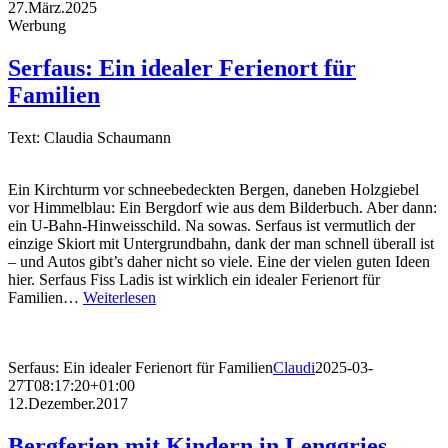
27.März.2025
Werbung
Serfaus: Ein idealer Ferienort für
Familien
Text: Claudia Schaumann
Ein Kirchturm vor schneebedeckten Bergen, daneben Holzgiebel
vor Himmelblau: Ein Bergdorf wie aus dem Bilderbuch. Aber dann:
ein U-Bahn-Hinweisschild. Na sowas. Serfaus ist vermutlich der
einzige Skiort mit Untergrundbahn, dank der man schnell überall ist
– und Autos gibt’s daher nicht so viele. Eine der vielen guten Ideen
hier. Serfaus Fiss Ladis ist wirklich ein idealer Ferienort für
Familien…
Weiterlesen
Serfaus: Ein idealer Ferienort für Familien
Claudi
2025-03-
27T08:17:20+01:00
12.Dezember.2017
Bergferien mit Kindern in Lenggries