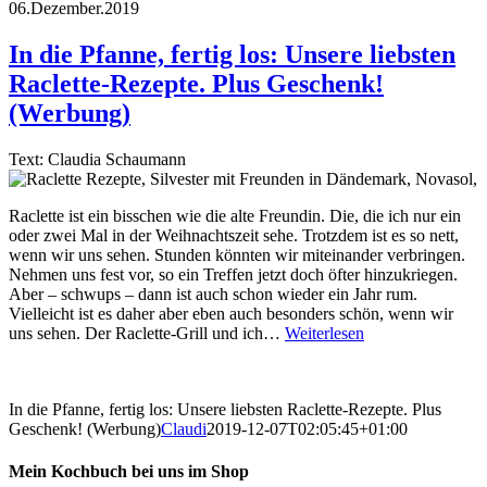
06.Dezember.2019
In die Pfanne, fertig los: Unsere liebsten
Raclette-Rezepte. Plus Geschenk!
(Werbung)
Text: Claudia Schaumann
Raclette ist ein bisschen wie die alte Freundin. Die, die ich nur ein
oder zwei Mal in der Weihnachtszeit sehe. Trotzdem ist es so nett,
wenn wir uns sehen. Stunden könnten wir miteinander verbringen.
Nehmen uns fest vor, so ein Treffen jetzt doch öfter hinzukriegen.
Aber – schwups – dann ist auch schon wieder ein Jahr rum.
Vielleicht ist es daher aber eben auch besonders schön, wenn wir
uns sehen. Der Raclette-Grill und ich…
Weiterlesen
In die Pfanne, fertig los: Unsere liebsten Raclette-Rezepte. Plus
Geschenk! (Werbung)
Claudi
2019-12-07T02:05:45+01:00
Mein Kochbuch bei uns im Shop