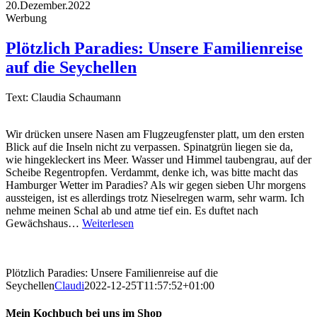
20.Dezember.2022
Werbung
Plötzlich Paradies: Unsere Familienreise
auf die Seychellen
Text: Claudia Schaumann
Wir drücken unsere Nasen am Flugzeugfenster platt, um den ersten
Blick auf die Inseln nicht zu verpassen. Spinatgrün liegen sie da,
wie hingekleckert ins Meer. Wasser und Himmel taubengrau, auf der
Scheibe Regentropfen. Verdammt, denke ich, was bitte macht das
Hamburger Wetter im Paradies? Als wir gegen sieben Uhr morgens
aussteigen, ist es allerdings trotz Nieselregen warm, sehr warm. Ich
nehme meinen Schal ab und atme tief ein. Es duftet nach
Gewächshaus…
Weiterlesen
Plötzlich Paradies: Unsere Familienreise auf die
Seychellen
Claudi
2022-12-25T11:57:52+01:00
Mein Kochbuch bei uns im Shop