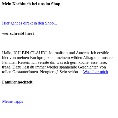
Mein Kochbuch bei uns im Shop
Hier geht es direkt in den Shop...
wer schreibt hier?
Hallo, ICH BIN CLAUDI, Journalistin und Autorin. Ich erzähle
hier von meinen Buchprojekten, meinem wilden Alltag und unseren
Familien-Reisen. Ich verrate dir, was ich gern koche, esse, lese,
trage. Dazu liest du immer wieder spannende Geschichten von
tollen GastautorInnen. Neugierig? Sehr schön…
Was über mich
Familienhochzeit
Meine Tipps