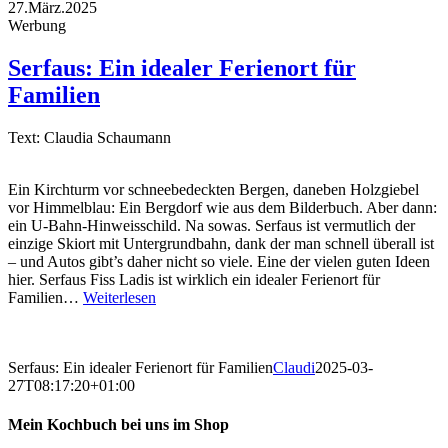
27.März.2025
Werbung
Serfaus: Ein idealer Ferienort für
Familien
Text: Claudia Schaumann
Ein Kirchturm vor schneebedeckten Bergen, daneben Holzgiebel
vor Himmelblau: Ein Bergdorf wie aus dem Bilderbuch. Aber dann:
ein U-Bahn-Hinweisschild. Na sowas. Serfaus ist vermutlich der
einzige Skiort mit Untergrundbahn, dank der man schnell überall ist
– und Autos gibt’s daher nicht so viele. Eine der vielen guten Ideen
hier. Serfaus Fiss Ladis ist wirklich ein idealer Ferienort für
Familien…
Weiterlesen
Serfaus: Ein idealer Ferienort für Familien
Claudi
2025-03-
27T08:17:20+01:00
Mein Kochbuch bei uns im Shop