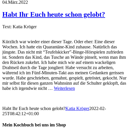
04.März.2022
Habt Ihr Euch heute schon gelobt?
Text: Katia Kröger
Kürzlich war wieder einer dieser Tage. Oder eher: Eine dieser
Wochen. Ich hatte ein Quarantäne-Kind zuhause. Natürlich das
jüngste. Das nicht mit “Teufelskicker”-Binge-Hörspielen zufrieden
ist. Sondern das Kind, das Tusche an Wände pinselt, wenn man ihm
den Rücken zukehrt. Ich habe mich wie auf einem wackeligen
Drahtseil durch die Tage jongliert: Habe versucht zu arbeiten,
während ich im Fünf-Minuten-Takt aus meinen Gedanken gerissen
wurde. Habe geschrieben, gemahnt, gespielt, getröstet, gekocht. Nur
mir selbst für diesen ganzen Wahnsinn auf die Schulter geklopft, das
habe ich irgendwie nicht …
Weiterlesen
Habt Ihr Euch heute schon gelobt?
Katia Kröger
2022-02-
25T08:42:12+01:00
Mein Kochbuch bei uns im Shop