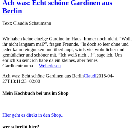
Ach was: Echt schöne Gardinen aus
Berlin
Text: Claudia Schaumann
Wir haben keine einzige Gardine im Haus. Immer noch nicht. “Wollt
ihr nicht langsam mal?”, fragen Freunde. “Is doch so leer ohne und
jeder kann reingucken und überhaupt, wirds viel wohnlicher und
gemütlicher und schöner mit. “Ich weiß nich…!”, sage ich. Um
ehrlich zu sein: ich habe da ein kleines, aber feines
Gardinentrauma…
Weiterlesen
Ach was: Echt schöne Gardinen aus Berlin
Claudi
2015-04-
27T13:11:23+02:00
Mein Kochbuch bei uns im Shop
Hier geht es direkt in den Shop...
wer schreibt hier?