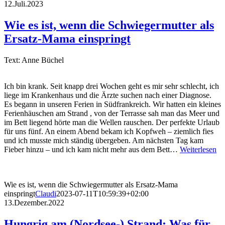
12.Juli.2023
Wie es ist, wenn die Schwiegermutter als
Ersatz-Mama einspringt
Text: Anne Büchel
Ich bin krank. Seit knapp drei Wochen geht es mir sehr schlecht, ich
liege im Krankenhaus und die Ärzte suchen nach einer Diagnose.
Es begann in unseren Ferien in Südfrankreich. Wir hatten ein kleines
Ferienhäuschen am Strand , von der Terrasse sah man das Meer und
im Bett liegend hörte man die Wellen rauschen. Der perfekte Urlaub
für uns fünf. An einem Abend bekam ich Kopfweh – ziemlich fies
und ich musste mich ständig übergeben. Am nächsten Tag kam
Fieber hinzu – und ich kam nicht mehr aus dem Bett…
Weiterlesen
Wie es ist, wenn die Schwiegermutter als Ersatz-Mama
einspringt
Claudi
2023-07-11T10:59:39+02:00
13.Dezember.2022
Hungrig am (Nordsee-) Strand: Was für