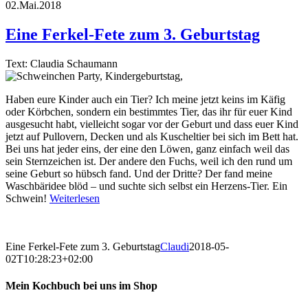
02.Mai.2018
Eine Ferkel-Fete zum 3. Geburtstag
Text: Claudia Schaumann
Haben eure Kinder auch ein Tier? Ich meine jetzt keins im Käfig
oder Körbchen, sondern ein bestimmtes Tier, das ihr für euer Kind
ausgesucht habt, vielleicht sogar vor der Geburt und dass euer Kind
jetzt auf Pullovern, Decken und als Kuscheltier bei sich im Bett hat.
Bei uns hat jeder eins, der eine den Löwen, ganz einfach weil das
sein Sternzeichen ist. Der andere den Fuchs, weil ich den rund um
seine Geburt so hübsch fand. Und der Dritte? Der fand meine
Waschbäridee blöd – und suchte sich selbst ein Herzens-Tier. Ein
Schwein!
Weiterlesen
Eine Ferkel-Fete zum 3. Geburtstag
Claudi
2018-05-
02T10:28:23+02:00
Mein Kochbuch bei uns im Shop