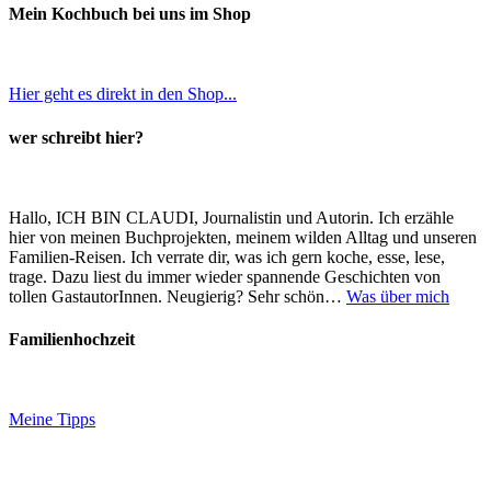
Mein Kochbuch bei uns im Shop
Hier geht es direkt in den Shop...
wer schreibt hier?
Hallo, ICH BIN CLAUDI, Journalistin und Autorin. Ich erzähle
hier von meinen Buchprojekten, meinem wilden Alltag und unseren
Familien-Reisen. Ich verrate dir, was ich gern koche, esse, lese,
trage. Dazu liest du immer wieder spannende Geschichten von
tollen GastautorInnen. Neugierig? Sehr schön…
Was über mich
Familienhochzeit
Meine Tipps