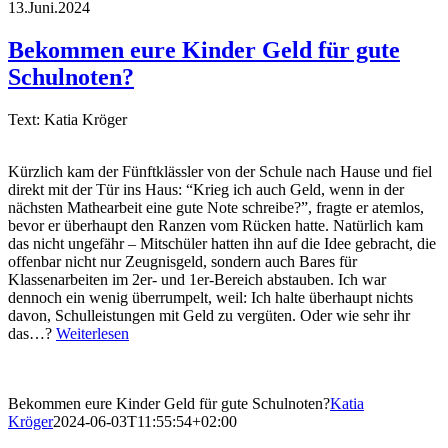
13.Juni.2024
Bekommen eure Kinder Geld für gute
Schulnoten?
Text: Katia Kröger
Kürzlich kam der Fünftklässler von der Schule nach Hause und fiel
direkt mit der Tür ins Haus: “Krieg ich auch Geld, wenn in der
nächsten Mathearbeit eine gute Note schreibe?”, fragte er atemlos,
bevor er überhaupt den Ranzen vom Rücken hatte. Natürlich kam
das nicht ungefähr – Mitschüler hatten ihn auf die Idee gebracht, die
offenbar nicht nur Zeugnisgeld, sondern auch Bares für
Klassenarbeiten im 2er- und 1er-Bereich abstauben. Ich war
dennoch ein wenig überrumpelt, weil: Ich halte überhaupt nichts
davon, Schulleistungen mit Geld zu vergüten. Oder wie sehr ihr
das…?
Weiterlesen
Bekommen eure Kinder Geld für gute Schulnoten?
Katia
Kröger
2024-06-03T11:55:54+02:00