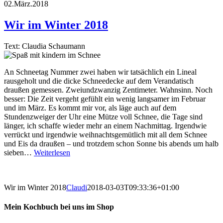
02.März.2018
Wir im Winter 2018
Text: Claudia Schaumann
An Schneetag Nummer zwei haben wir tatsächlich ein Lineal
rausgeholt und die dicke Schneedecke auf dem Verandatisch
draußen gemessen. Zweiundzwanzig Zentimeter. Wahnsinn. Noch
besser: Die Zeit vergeht gefühlt ein wenig langsamer im Februar
und im März. Es kommt mir vor, als läge auch auf dem
Stundenzweiger der Uhr eine Mütze voll Schnee, die Tage sind
länger, ich schaffe wieder mehr an einem Nachmittag. Irgendwie
verrückt und irgendwie weihnachtsgemütlich mit all dem Schnee
und Eis da draußen – und trotzdem schon Sonne bis abends um halb
sieben…
Weiterlesen
Wir im Winter 2018
Claudi
2018-03-03T09:33:36+01:00
Mein Kochbuch bei uns im Shop