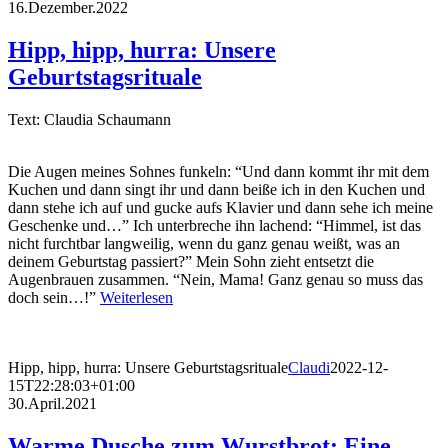
16.Dezember.2022
Hipp, hipp, hurra: Unsere
Geburtstagsrituale
Text: Claudia Schaumann
Die Augen meines Sohnes funkeln: “Und dann kommt ihr mit dem
Kuchen und dann singt ihr und dann beiße ich in den Kuchen und
dann stehe ich auf und gucke aufs Klavier und dann sehe ich meine
Geschenke und…” Ich unterbreche ihn lachend: “Himmel, ist das
nicht furchtbar langweilig, wenn du ganz genau weißt, was an
deinem Geburtstag passiert?” Mein Sohn zieht entsetzt die
Augenbrauen zusammen. “Nein, Mama! Ganz genau so muss das
doch sein…!”
Weiterlesen
Hipp, hipp, hurra: Unsere Geburtstagsrituale
Claudi
2022-12-
15T22:28:03+01:00
30.April.2021
Warme Dusche zum Wurstbrot: Eine