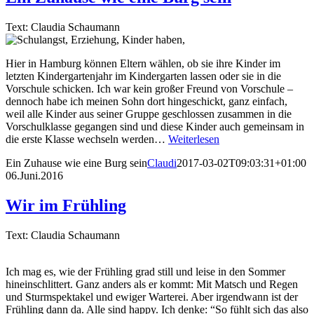
Text: Claudia Schaumann
Hier in Hamburg können Eltern wählen, ob sie ihre Kinder im
letzten Kindergartenjahr im Kindergarten lassen oder sie in die
Vorschule schicken. Ich war kein großer Freund von Vorschule –
dennoch habe ich meinen Sohn dort hingeschickt, ganz einfach,
weil alle Kinder aus seiner Gruppe geschlossen zusammen in die
Vorschulklasse gegangen sind und diese Kinder auch gemeinsam in
die erste Klasse wechseln werden…
Weiterlesen
Ein Zuhause wie eine Burg sein
Claudi
2017-03-02T09:03:31+01:00
06.Juni.2016
Wir im Frühling
Text: Claudia Schaumann
Ich mag es, wie der Frühling grad still und leise in den Sommer
hineinschlittert. Ganz anders als er kommt: Mit Matsch und Regen
und Sturmspektakel und ewiger Warterei. Aber irgendwann ist der
Frühling dann da. Alle sind happy. Ich denke: “So fühlt sich das also