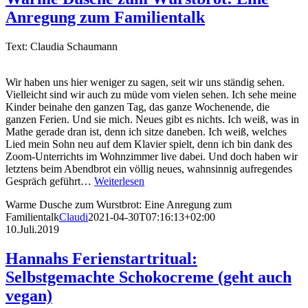
Anregung zum Familientalk
Text: Claudia Schaumann
Wir haben uns hier weniger zu sagen, seit wir uns ständig sehen.
Vielleicht sind wir auch zu müde vom vielen sehen. Ich sehe meine
Kinder beinahe den ganzen Tag, das ganze Wochenende, die
ganzen Ferien. Und sie mich. Neues gibt es nichts. Ich weiß, was in
Mathe gerade dran ist, denn ich sitze daneben. Ich weiß, welches
Lied mein Sohn neu auf dem Klavier spielt, denn ich bin dank des
Zoom-Unterrichts im Wohnzimmer live dabei. Und doch haben wir
letztens beim Abendbrot ein völlig neues, wahnsinnig aufregendes
Gespräch geführt…
Weiterlesen
Warme Dusche zum Wurstbrot: Eine Anregung zum
Familientalk
Claudi
2021-04-30T07:16:13+02:00
10.Juli.2019
Hannahs Ferienstartritual:
Selbstgemachte Schokocreme (geht auch
vegan)