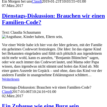
Ein Morgen bei uns
Claudi
2019-01-23T10:03:55+01:00
07.März.2017
Dienstags-Diskussion: Brauchen wir einen
Familien-Code?
Text: Claudia Schaumann
Vor einer Weile habe ich hier von der Idee gelesen, mit der Familie
ein geheimes Codewort festzulegen. Die Idee: Ist das eigene Kind
bei Bekannten eingeladen und fühlt sich plötzlich aus irgendeinem
nicht mehr wohl, kann es anrufen, “Benjamin Blümchen” sagen,
oder wie auch immer das Codewort lautet, und Mama oder Papa
wissen, dass irgendwas nicht stimmt und holen das Kind ab. Mit
einer guten Ausrede im Gepäck – und ohne, dass das Kind vor der
anderen Familie in unangenehme Erklärungsnot schlittert…
Weiterlesen
Dienstags-Diskussion: Brauchen wir einen Familien-Code?
Claudi
2017-03-06T10:24:16+01:00
02.März.2017
Ein Zuhause wie eine Burg sein