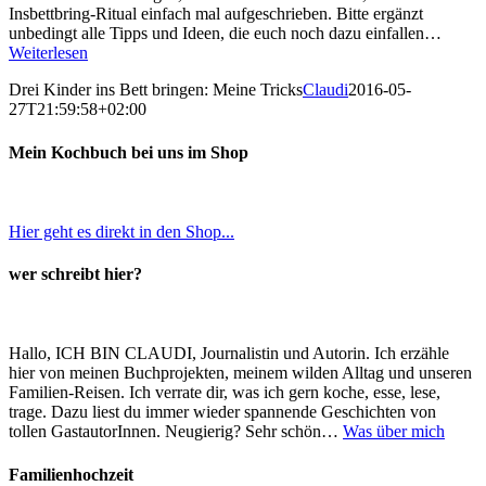
Insbettbring-Ritual einfach mal aufgeschrieben. Bitte ergänzt
unbedingt alle Tipps und Ideen, die euch noch dazu einfallen…
Weiterlesen
Drei Kinder ins Bett bringen: Meine Tricks
Claudi
2016-05-
27T21:59:58+02:00
Mein Kochbuch bei uns im Shop
Hier geht es direkt in den Shop...
wer schreibt hier?
Hallo, ICH BIN CLAUDI, Journalistin und Autorin. Ich erzähle
hier von meinen Buchprojekten, meinem wilden Alltag und unseren
Familien-Reisen. Ich verrate dir, was ich gern koche, esse, lese,
trage. Dazu liest du immer wieder spannende Geschichten von
tollen GastautorInnen. Neugierig? Sehr schön…
Was über mich
Familienhochzeit