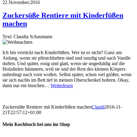
22.November.2016
Zuckersüße Rentiere mit Kinderfüßen
machen
Text: Claudia Schaumann
Ich bin verrückt nach Kinderfüßen. Wer ist es nicht? Ganz am
Anfang, wenn sie pfirsichfarben sind und runzlig und nach Vanille
duften. Und später, rosig und glatt, wenn sie ungeduldig auf die
Holzdielen hämmern, weil sie und der Rest des kleinen Körpers
unbedingt nach vorn wollen. Selbst später, schon viel größer, wenn
sie sich nachts im Bett tief in meinen Oberschenkel bohren. Okay,
dann nur ein bisschen…
Weiterlesen
Zuckersüße Rentiere mit Kinderfüßen machen
Claudi
2016-11-
21T22:57:12+01:00
Mein Kochbuch bei uns im Shop