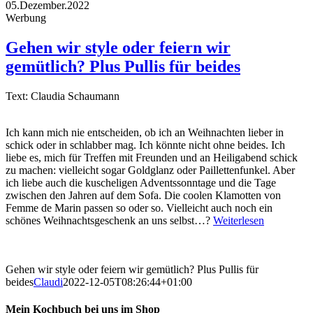
05.Dezember.2022
Werbung
Gehen wir style oder feiern wir
gemütlich? Plus Pullis für beides
Text: Claudia Schaumann
Ich kann mich nie entscheiden, ob ich an Weihnachten lieber in
schick oder in schlabber mag. Ich könnte nicht ohne beides. Ich
liebe es, mich für Treffen mit Freunden und an Heiligabend schick
zu machen: vielleicht sogar Goldglanz oder Paillettenfunkel. Aber
ich liebe auch die kuscheligen Adventssonntage und die Tage
zwischen den Jahren auf dem Sofa. Die coolen Klamotten von
Femme de Marin passen so oder so. Vielleicht auch noch ein
schönes Weihnachtsgeschenk an uns selbst…?
Weiterlesen
Gehen wir style oder feiern wir gemütlich? Plus Pullis für
beides
Claudi
2022-12-05T08:26:44+01:00
Mein Kochbuch bei uns im Shop