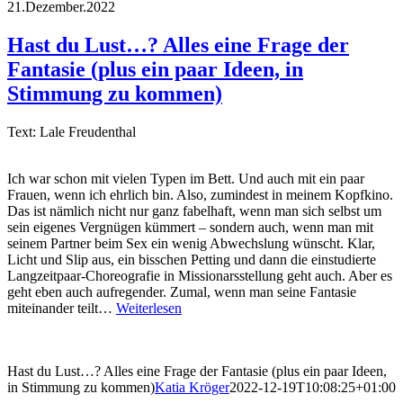
21.Dezember.2022
Hast du Lust…? Alles eine Frage der
Fantasie (plus ein paar Ideen, in
Stimmung zu kommen)
Text: Lale Freudenthal
Ich war schon mit vielen Typen im Bett. Und auch mit ein paar
Frauen, wenn ich ehrlich bin. Also, zumindest in meinem Kopfkino.
Das ist nämlich nicht nur ganz fabelhaft, wenn man sich selbst um
sein eigenes Vergnügen kümmert – sondern auch, wenn man mit
seinem Partner beim Sex ein wenig Abwechslung wünscht. Klar,
Licht und Slip aus, ein bisschen Petting und dann die einstudierte
Langzeitpaar-Choreografie in Missionarsstellung geht auch. Aber es
geht eben auch aufregender. Zumal, wenn man seine Fantasie
miteinander teilt…
Weiterlesen
Hast du Lust…? Alles eine Frage der Fantasie (plus ein paar Ideen,
in Stimmung zu kommen)
Katia Kröger
2022-12-19T10:08:25+01:00