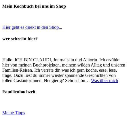
Mein Kochbuch bei uns im Shop
Hier geht es direkt in den Shop...
wer schreibt hier?
Hallo, ICH BIN CLAUDI, Journalistin und Autorin. Ich erzähle
hier von meinen Buchprojekten, meinem wilden Alltag und unseren
Familien-Reisen. Ich verrate dir, was ich gern koche, esse, lese,
trage. Dazu liest du immer wieder spannende Geschichten von
tollen GastautorInnen. Neugierig? Sehr schön…
Was über mich
Familienhochzeit
Meine Tipps