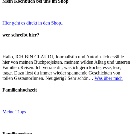
Mein Kochbuch bei uns im Shop
Hier geht es direkt in den Shop...
wer schreibt hier?
Hallo, ICH BIN CLAUDI, Journalistin und Autorin. Ich erzähle
hier von meinen Buchprojekten, meinem wilden Alltag und unseren
Familien-Reisen. Ich verrate dir, was ich gern koche, esse, lese,
trage. Dazu liest du immer wieder spannende Geschichten von
tollen GastautorInnen. Neugierig? Sehr schön…
Was über mich
Familienhochzeit
Meine Tipps
Familienreisen