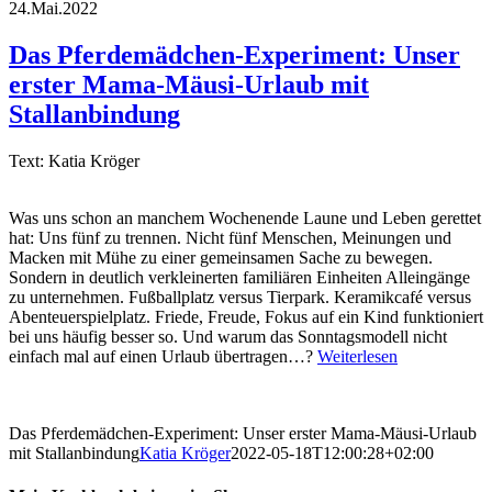
24.Mai.2022
Das Pferdemädchen-Experiment: Unser
erster Mama-Mäusi-Urlaub mit
Stallanbindung
Text: Katia Kröger
Was uns schon an manchem Wochenende Laune und Leben gerettet
hat: Uns fünf zu trennen. Nicht fünf Menschen, Meinungen und
Macken mit Mühe zu einer gemeinsamen Sache zu bewegen.
Sondern in deutlich verkleinerten familiären Einheiten Alleingänge
zu unternehmen. Fußballplatz versus Tierpark. Keramikcafé versus
Abenteuerspielplatz. Friede, Freude, Fokus auf ein Kind funktioniert
bei uns häufig besser so. Und warum das Sonntagsmodell nicht
einfach mal auf einen Urlaub übertragen…?
Weiterlesen
Das Pferdemädchen-Experiment: Unser erster Mama-Mäusi-Urlaub
mit Stallanbindung
Katia Kröger
2022-05-18T12:00:28+02:00