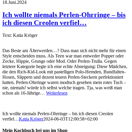
18.Juni.2024
Ich wollte niemals Perlen-Ohrringe – bis
ich diesen Creolen verfiel…
Text: Katia Kröger
Das Beste am Älterwerden…? Dass man sich nicht mehr für einen
Style entscheiden muss. Als Teen war man entweder Popper oder
Zecke, Hippie, Grunge oder Mod. Oder Perlen-Trulla. Gegen
letztere Kategorie hegte ich eine echte Abneigung: Diese Mädchen,
die den Rich-Kid-Look mit pastelligen Polo-Hemden, Bundfalten-
Hosen, Slippern und dezent teuren Perlen-Steckern perfektioniert
hatten. Perlen-Ohrringe waren modisch gesehen mein rotes Tuch –
nie, niemals! würde ich selbst welche tragen. Tja, was weiß man
schon als 16-Jährige…
Weiterlesen
Ich wollte niemals Perlen-Ohrringe – bis ich diesen Creolen
verfiel…
Katia Kröger
2024-06-03T12:00:58+02:00
Mein Kochbuch bei uns im Shop