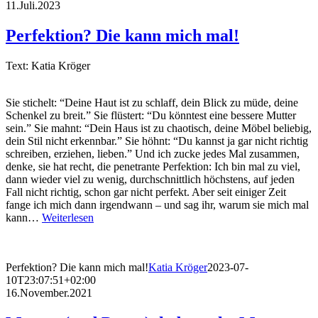
11.Juli.2023
Perfektion? Die kann mich mal!
Text: Katia Kröger
Sie stichelt: “Deine Haut ist zu schlaff, dein Blick zu müde, deine
Schenkel zu breit.” Sie flüstert: “Du könntest eine bessere Mutter
sein.” Sie mahnt: “Dein Haus ist zu chaotisch, deine Möbel beliebig,
dein Stil nicht erkennbar.” Sie höhnt: “Du kannst ja gar nicht richtig
schreiben, erziehen, lieben.” Und ich zucke jedes Mal zusammen,
denke, sie hat recht, die penetrante Perfektion: Ich bin mal zu viel,
dann wieder viel zu wenig, durchschnittlich höchstens, auf jeden
Fall nicht richtig, schon gar nicht perfekt. Aber seit einiger Zeit
fange ich mich dann irgendwann – und sag ihr, warum sie mich mal
kann…
Weiterlesen
Perfektion? Die kann mich mal!
Katia Kröger
2023-07-
10T23:07:51+02:00
16.November.2021