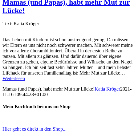
Mamas (und Papas), habt mehr Mut zur
Lücke!
Text: Katia Kröger
Das Leben mit Kindern ist schon anstrengend genug. Da müssen
wir Eltern es uns nicht noch schwerer machen. Mit schwerer meine
ich vor allem: überambitioniert. Überall in der ersten Reihe zu
tanzen. Mit allem zu glänzen. Und dafür dauernd über eigene
Grenzen zu gehen, eigene Bedürfnisse und Wünsche an den Nagel
zu hängen. Ich bin seit fast zehn Jahren Mutter – und mein liebster
Lifehack für unseren Familienalltag ist: Mehr Mut zur Lücke…
Weiterlesen
Mamas (und Papas), habt mehr Mut zur Lücke!
Katia Kröger
2021-
11-16T09:44:28+01:00
Mein Kochbuch bei uns im Shop
Hier geht es direkt in den Shop...