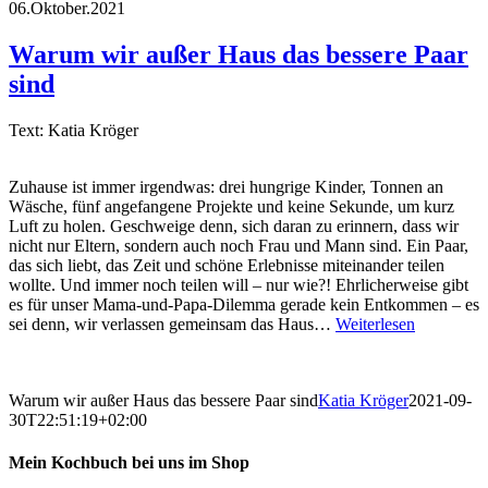
06.Oktober.2021
Warum wir außer Haus das bessere Paar
sind
Text: Katia Kröger
Zuhause ist immer irgendwas: drei hungrige Kinder, Tonnen an
Wäsche, fünf angefangene Projekte und keine Sekunde, um kurz
Luft zu holen. Geschweige denn, sich daran zu erinnern, dass wir
nicht nur Eltern, sondern auch noch Frau und Mann sind. Ein Paar,
das sich liebt, das Zeit und schöne Erlebnisse miteinander teilen
wollte. Und immer noch teilen will – nur wie?! Ehrlicherweise gibt
es für unser Mama-und-Papa-Dilemma gerade kein Entkommen – es
sei denn, wir verlassen gemeinsam das Haus…
Weiterlesen
Warum wir außer Haus das bessere Paar sind
Katia Kröger
2021-09-
30T22:51:19+02:00
Mein Kochbuch bei uns im Shop