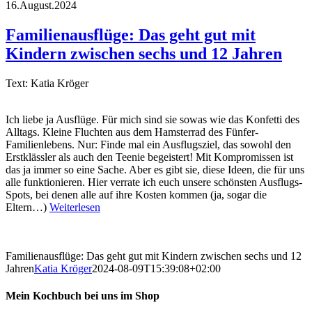
16.August.2024
Familienausflüge: Das geht gut mit
Kindern zwischen sechs und 12 Jahren
Text: Katia Kröger
Ich liebe ja Ausflüge. Für mich sind sie sowas wie das Konfetti des
Alltags. Kleine Fluchten aus dem Hamsterrad des Fünfer-
Familienlebens. Nur: Finde mal ein Ausflugsziel, das sowohl den
Erstklässler als auch den Teenie begeistert! Mit Kompromissen ist
das ja immer so eine Sache. Aber es gibt sie, diese Ideen, die für uns
alle funktionieren. Hier verrate ich euch unsere schönsten Ausflugs-
Spots, bei denen alle auf ihre Kosten kommen (ja, sogar die
Eltern…)
Weiterlesen
Familienausflüge: Das geht gut mit Kindern zwischen sechs und 12
Jahren
Katia Kröger
2024-08-09T15:39:08+02:00
Mein Kochbuch bei uns im Shop