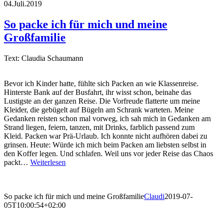
04.Juli.2019
So packe ich für mich und meine
Großfamilie
Text: Claudia Schaumann
Bevor ich Kinder hatte, fühlte sich Packen an wie Klassenreise.
Hinterste Bank auf der Busfahrt, ihr wisst schon, beinahe das
Lustigste an der ganzen Reise. Die Vorfreude flatterte um meine
Kleider, die gebügelt auf Bügeln am Schrank warteten. Meine
Gedanken reisten schon mal vorweg, ich sah mich in Gedanken am
Strand liegen, feiern, tanzen, mit Drinks, farblich passend zum
Kleid. Packen war Prä-Urlaub. Ich konnte nicht aufhören dabei zu
grinsen. Heute: Würde ich mich beim Packen am liebsten selbst in
den Koffer legen. Und schlafen. Weil uns vor jeder Reise das Chaos
packt…
Weiterlesen
So packe ich für mich und meine Großfamilie
Claudi
2019-07-
05T10:00:54+02:00