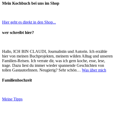
Mein Kochbuch bei uns im Shop
Hier geht es direkt in den Shop...
wer schreibt hier?
Hallo, ICH BIN CLAUDI, Journalistin und Autorin. Ich erzähle
hier von meinen Buchprojekten, meinem wilden Alltag und unseren
Familien-Reisen. Ich verrate dir, was ich gern koche, esse, lese,
trage. Dazu liest du immer wieder spannende Geschichten von
tollen GastautorInnen. Neugierig? Sehr schön…
Was über mich
Familienhochzeit
Meine Tipps