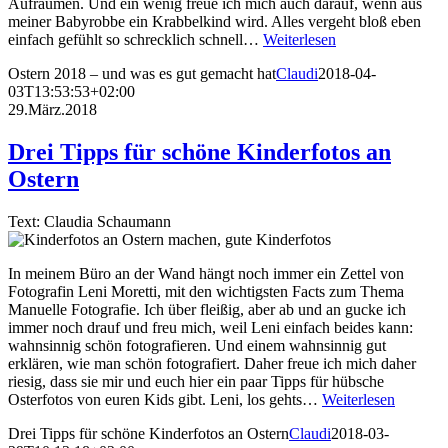
Aufräumen. Und ein wenig freue ich mich auch darauf, wenn aus
meiner Babyrobbe ein Krabbelkind wird. Alles vergeht bloß eben
einfach gefühlt so schrecklich schnell…
Weiterlesen
Ostern 2018 – und was es gut gemacht hat
Claudi
2018-04-
03T13:53:53+02:00
29.März.2018
Drei Tipps für schöne Kinderfotos an
Ostern
Text: Claudia Schaumann
In meinem Büro an der Wand hängt noch immer ein Zettel von
Fotografin Leni Moretti, mit den wichtigsten Facts zum Thema
Manuelle Fotografie. Ich über fleißig, aber ab und an gucke ich
immer noch drauf und freu mich, weil Leni einfach beides kann:
wahnsinnig schön fotografieren. Und einem wahnsinnig gut
erklären, wie man schön fotografiert. Daher freue ich mich daher
riesig, dass sie mir und euch hier ein paar Tipps für hübsche
Osterfotos von euren Kids gibt. Leni, los gehts…
Weiterlesen
Drei Tipps für schöne Kinderfotos an Ostern
Claudi
2018-03-