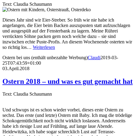
Text: Claudia Schaumann
Dieses Jahr sind wir Eier-Streber. So früh wie nie habe ich
angefangen, die Eier beim Backen auszupusten statt aufzuschlagen
und ausgespült auf der Fensterbank zu lagern. Meine Rührei
verrückten Söhne packen gern noch welche dazu – sie sind
inzwischen echte Puste-Profis. An diesem Wochenende osterten wir
so richtig los…
Weiterlesen
Ostern bei uns (enthält unbezahlte Werbung)
Claudi
2019-03-
25T07:43:59+01:00
03.April.2018
Ostern 2018 – und was es gut gemacht hat
Text: Claudia Schaumann
Und schwups ist es schon wieder vorbei, dieses erste Ostern zu
sechst. Das erste (und letzte) Ostern mit Baby. Ich mag die trödelige
Schokogemütlichkeit noch nicht wirklich loslassen. Andererseits
habe ich riesige Lust auf Frühling, auf lange laue Abende.
Heidewitzka, ich habe sogar schrecklich Lust auf Terrasse-