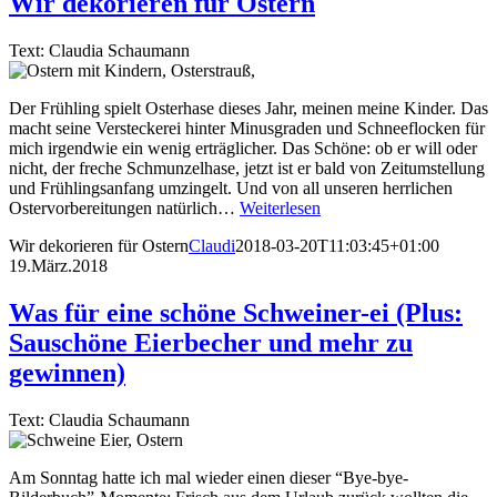
Wir dekorieren für Ostern
Text: Claudia Schaumann
Der Frühling spielt Osterhase dieses Jahr, meinen meine Kinder. Das
macht seine Versteckerei hinter Minusgraden und Schneeflocken für
mich irgendwie ein wenig erträglicher. Das Schöne: ob er will oder
nicht, der freche Schmunzelhase, jetzt ist er bald von Zeitumstellung
und Frühlingsanfang umzingelt. Und von all unseren herrlichen
Ostervorbereitungen natürlich…
Weiterlesen
Wir dekorieren für Ostern
Claudi
2018-03-20T11:03:45+01:00
19.März.2018
Was für eine schöne Schweiner-ei (Plus:
Sauschöne Eierbecher und mehr zu
gewinnen)
Text: Claudia Schaumann
Am Sonntag hatte ich mal wieder einen dieser “Bye-bye-