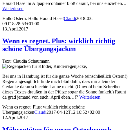
Harald Hase im Altpapiercontainer bloß darauf, bei uns einziehen…
Weiterlesen
Hallo Ostern. Hallo Harald Hase!
Claudi
2018-03-
09T18:28:53+01:00
13.April.2017
Wenn es regnet. Plus: wirklich richtig
schöne Übergangsjacken
Text: Claudia Schaumann
Bei uns in Hamburg ist für die ganze Woche (einschließlich Ostern!)
Regen angesagt. Ich finde mich blöd dafür, dass mir allein der
Gedanke daran schlechte Laune macht. (Obwohl beim Schreiben
dieses Textes draußen in der Pfütze sogar die Sonne funkelt.) Raunt
da grad jemand von euch: April eben…!?
Weiterlesen
Wenn es regnet. Plus: wirklich richtig schöne
Übergangsjacken
Claudi
2017-04-12T12:16:52+02:00
12.April.2017
Möhrentüten für unser Osterbrunch