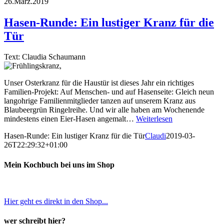
26.März.2019
Hasen-Runde: Ein lustiger Kranz für die
Tür
Text: Claudia Schaumann
Unser Osterkranz für die Haustür ist dieses Jahr ein richtiges
Familien-Projekt: Auf Menschen- und auf Hasenseite: Gleich neun
langohrige Familienmitglieder tanzen auf unserem Kranz aus
Blaubeergrün Ringelreihe. Und wir alle haben am Wochenende
mindestens einen Eier-Hasen angemalt…
Weiterlesen
Hasen-Runde: Ein lustiger Kranz für die Tür
Claudi
2019-03-
26T22:29:32+01:00
Mein Kochbuch bei uns im Shop
Hier geht es direkt in den Shop...
wer schreibt hier?