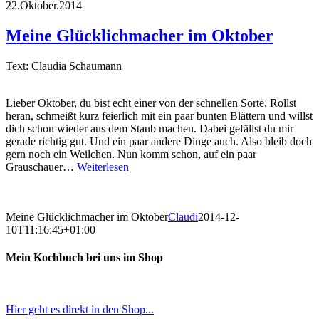
22.Oktober.2014
Meine Glücklichmacher im Oktober
Text: Claudia Schaumann
Lieber Oktober, du bist echt einer von der schnellen Sorte. Rollst
heran, schmeißt kurz feierlich mit ein paar bunten Blättern und willst
dich schon wieder aus dem Staub machen. Dabei gefällst du mir
gerade richtig gut. Und ein paar andere Dinge auch. Also bleib doch
gern noch ein Weilchen. Nun komm schon, auf ein paar
Grauschauer…
Weiterlesen
Meine Glücklichmacher im Oktober
Claudi
2014-12-
10T11:16:45+01:00
Mein Kochbuch bei uns im Shop
Hier geht es direkt in den Shop...