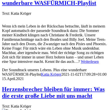
wunderbare WASFÜRMICH-Playlist
Text: Katia Kröger
Wenn ich mein Leben in der Rückschau betrachte, läuft in meinem
Kopf automatisch der passende Soundtrack dazu: Die Sommer
meiner Kindheit klingen nach Christiane & Frederik. Unsere
Familiennachmittage nach den Beatles und Billy Joel. Meine Teen-
Jahre nach den Doors, die Zwanziger nach den Pixies und Phoenix.
Keine Frage: Für mich wäre ein Leben ohne Musik undenkbar.
Machbar, aber irgendwie mau. Weil der richtige Song zu richtigen
Zeit sich für immer in unser Herz bohren kann – und unser Leben
eine Spur intensiver macht. Kennt ihr das auch…?
Weiterlesen
Der Soundtrack unseres Lebens. Plus eine wunderbare
WASFÜRMICH-Playlist
Katia Kröger
2021-11-02T17:09:28+01:00
15.April.2021
Herzensbrecher bleiben für immer: Was
die erste große Liebe mit uns macht
Text: Katia Kröger