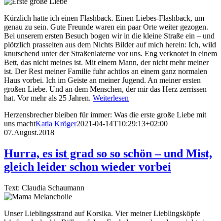
Kürzlich hatte ich einen Flashback. Einen Liebes-Flashback, um
genau zu sein. Gute Freunde waren ein paar Orte weiter gezogen.
Bei unserem ersten Besuch bogen wir in die kleine Straße ein – und
plötzlich prasselten aus dem Nichts Bilder auf mich herein: Ich, wild
knutschend unter der Straßenlaterne vor uns. Eng verknotet in einem
Bett, das nicht meines ist. Mit einem Mann, der nicht mehr meiner
ist. Der Rest meiner Familie fuhr achtlos an einem ganz normalen
Haus vorbei. Ich im Geiste an meiner Jugend. An meiner ersten
großen Liebe. Und an dem Menschen, der mir das Herz zerrissen
hat. Vor mehr als 25 Jahren.
Weiterlesen
Herzensbrecher bleiben für immer: Was die erste große Liebe mit
uns macht
Katia Kröger
2021-04-14T10:29:13+02:00
07.August.2018
Hurra, es ist grad so so schön – und Mist,
gleich leider schon wieder vorbei
Text: Claudia Schaumann
Unser Lieblingsstrand auf Korsika. Vier meiner Lieblingsköpfe