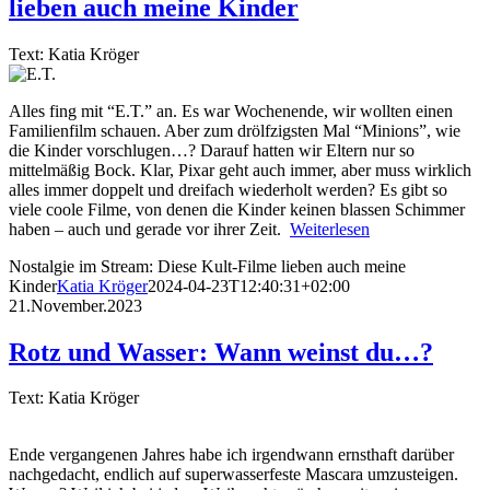
lieben auch meine Kinder
Text: Katia Kröger
Alles fing mit “E.T.” an. Es war Wochenende, wir wollten einen
Familienfilm schauen. Aber zum drölfzigsten Mal “Minions”, wie
die Kinder vorschlugen…? Darauf hatten wir Eltern nur so
mittelmäßig Bock. Klar, Pixar geht auch immer, aber muss wirklich
alles immer doppelt und dreifach wiederholt werden? Es gibt so
viele coole Filme, von denen die Kinder keinen blassen Schimmer
haben – auch und gerade vor ihrer Zeit.
Weiterlesen
Nostalgie im Stream: Diese Kult-Filme lieben auch meine
Kinder
Katia Kröger
2024-04-23T12:40:31+02:00
21.November.2023
Rotz und Wasser: Wann weinst du…?
Text: Katia Kröger
Ende vergangenen Jahres habe ich irgendwann ernsthaft darüber
nachgedacht, endlich auf superwasserfeste Mascara umzusteigen.