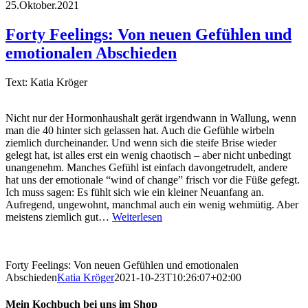
25.Oktober.2021
Forty Feelings: Von neuen Gefühlen und
emotionalen Abschieden
Text: Katia Kröger
Nicht nur der Hormonhaushalt gerät irgendwann in Wallung, wenn
man die 40 hinter sich gelassen hat. Auch die Gefühle wirbeln
ziemlich durcheinander. Und wenn sich die steife Brise wieder
gelegt hat, ist alles erst ein wenig chaotisch – aber nicht unbedingt
unangenehm. Manches Gefühl ist einfach davongetrudelt, andere
hat uns der emotionale “wind of change” frisch vor die Füße gefegt.
Ich muss sagen: Es fühlt sich wie ein kleiner Neuanfang an.
Aufregend, ungewohnt, manchmal auch ein wenig wehmütig. Aber
meistens ziemlich gut…
Weiterlesen
Forty Feelings: Von neuen Gefühlen und emotionalen
Abschieden
Katia Kröger
2021-10-23T10:26:07+02:00
Mein Kochbuch bei uns im Shop