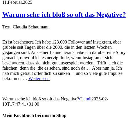
11.Februar.2025
Warum sehe ich bloß so oft das Negative?
Text: Claudia Schaumann
Es ist bescheuert. Ich habe 123.000 Follower auf Instagram, aber
grübele seit Tagen über die 2000, die in den letzten Wochen
gegangen sind. Aus einer Laune heraus habe ich darüber eine Story
gemacht, obwohl ich es nervig finde, wenn Instagramer sich
beschweren, dass sie nicht gut ausgespielt werden. Trifft ja eh die
falschen, denn die, die es sehen, sind noch da… Aber nun ja. Ich
hab mich getraut öffentlich zu sinken – und so viele gute Impulse
bekommen…
Weiterlesen
Warum sehe ich bloß so oft das Negative?
Claudi
2025-02-
10T17:47:41+01:00
Mein Kochbuch bei uns im Shop