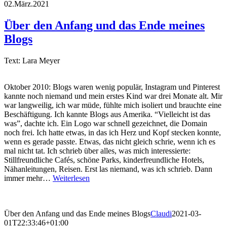
02.März.2021
Über den Anfang und das Ende meines
Blogs
Text: Lara Meyer
Oktober 2010: Blogs waren wenig populär, Instagram und Pinterest
kannte noch niemand und mein erstes Kind war drei Monate alt. Mir
war langweilig, ich war müde, fühlte mich isoliert und brauchte eine
Beschäftigung. Ich kannte Blogs aus Amerika. “Vielleicht ist das
was”, dachte ich. Ein Logo war schnell gezeichnet, die Domain
noch frei. Ich hatte etwas, in das ich Herz und Kopf stecken konnte,
wenn es gerade passte. Etwas, das nicht gleich schrie, wenn ich es
mal nicht tat. Ich schrieb über alles, was mich interessierte:
Stillfreundliche Cafés, schöne Parks, kinderfreundliche Hotels,
Nähanleitungen, Reisen. Erst las niemand, was ich schrieb. Dann
immer mehr…
Weiterlesen
Über den Anfang und das Ende meines Blogs
Claudi
2021-03-
01T22:33:46+01:00