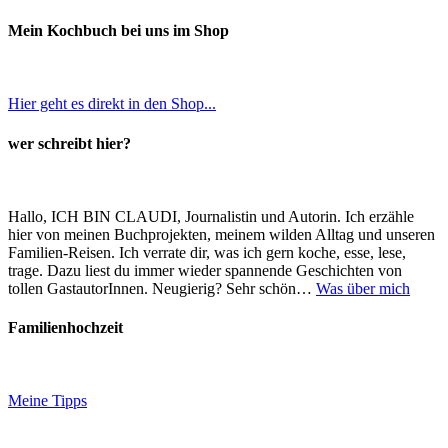
Mein Kochbuch bei uns im Shop
Hier geht es direkt in den Shop...
wer schreibt hier?
Hallo, ICH BIN CLAUDI, Journalistin und Autorin. Ich erzähle
hier von meinen Buchprojekten, meinem wilden Alltag und unseren
Familien-Reisen. Ich verrate dir, was ich gern koche, esse, lese,
trage. Dazu liest du immer wieder spannende Geschichten von
tollen GastautorInnen. Neugierig? Sehr schön…
Was über mich
Familienhochzeit
Meine Tipps