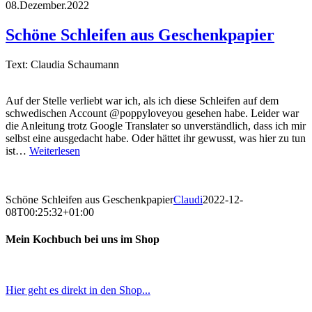
08.Dezember.2022
Schöne Schleifen aus Geschenkpapier
Text: Claudia Schaumann
Auf der Stelle verliebt war ich, als ich diese Schleifen auf dem
schwedischen Account @poppyloveyou gesehen habe. Leider war
die Anleitung trotz Google Translater so unverständlich, dass ich mir
selbst eine ausgedacht habe. Oder hättet ihr gewusst, was hier zu tun
ist…
Weiterlesen
Schöne Schleifen aus Geschenkpapier
Claudi
2022-12-
08T00:25:32+01:00
Mein Kochbuch bei uns im Shop
Hier geht es direkt in den Shop...