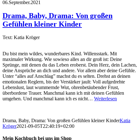
06.September.2021
Drama, Baby, Drama: Von großen
Gefühlen kleiner Kinder
Text: Katia Kröger
Du bist mein wildes, wunderbares Kind. Willensstark. Mit
maximaler Wirkung. Wie sowieso alles an dir groß ist: Deine
Sprünge, mit denen du das Leben eroberst. Dein Herz, dein Lachen,
deine Ansprüche an dich und andere. Vor allem aber deine Gefühle.
Unter “alles auf Anschlag” machst du es selten. Drehst an deinen
emotionalen Reglern, bis der Verstärker jault: Voll aufgedrehte
Lebenslust, laut wummernde Wut, ohrenbetäubender Frust,
überbordene Trauer. Manchmal kann ich mit deinen Gefühlen
umgehen. Und manchmal kann ich es nicht…
Weiterlesen
Drama, Baby, Drama: Von großen Gefühlen kleiner Kinder
Katia
Kröger
2021-09-05T22:40:19+02:00
Mein Kochbuch bei uns im Shop