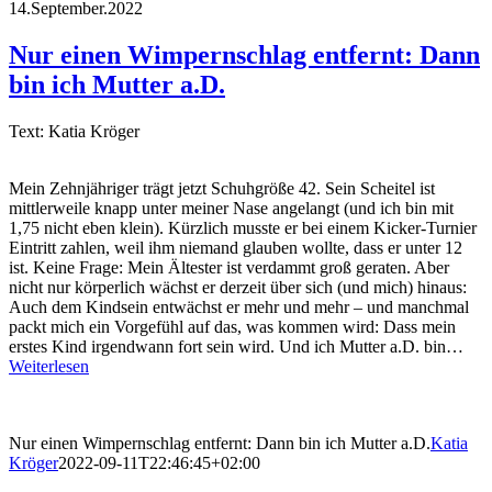
14.September.2022
Nur einen Wimpernschlag entfernt: Dann
bin ich Mutter a.D.
Text: Katia Kröger
Mein Zehnjähriger trägt jetzt Schuhgröße 42. Sein Scheitel ist
mittlerweile knapp unter meiner Nase angelangt (und ich bin mit
1,75 nicht eben klein). Kürzlich musste er bei einem Kicker-Turnier
Eintritt zahlen, weil ihm niemand glauben wollte, dass er unter 12
ist. Keine Frage: Mein Ältester ist verdammt groß geraten. Aber
nicht nur körperlich wächst er derzeit über sich (und mich) hinaus:
Auch dem Kindsein entwächst er mehr und mehr – und manchmal
packt mich ein Vorgefühl auf das, was kommen wird: Dass mein
erstes Kind irgendwann fort sein wird. Und ich Mutter a.D. bin…
Weiterlesen
Nur einen Wimpernschlag entfernt: Dann bin ich Mutter a.D.
Katia
Kröger
2022-09-11T22:46:45+02:00