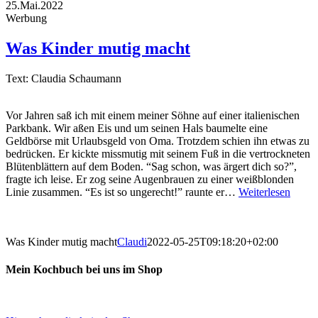
25.Mai.2022
Werbung
Was Kinder mutig macht
Text: Claudia Schaumann
Vor Jahren saß ich mit einem meiner Söhne auf einer italienischen
Parkbank. Wir aßen Eis und um seinen Hals baumelte eine
Geldbörse mit Urlaubsgeld von Oma. Trotzdem schien ihn etwas zu
bedrücken. Er kickte missmutig mit seinem Fuß in die vertrockneten
Blütenblättern auf dem Boden. “Sag schon, was ärgert dich so?”,
fragte ich leise. Er zog seine Augenbrauen zu einer weißblonden
Linie zusammen. “Es ist so ungerecht!” raunte er…
Weiterlesen
Was Kinder mutig macht
Claudi
2022-05-25T09:18:20+02:00
Mein Kochbuch bei uns im Shop