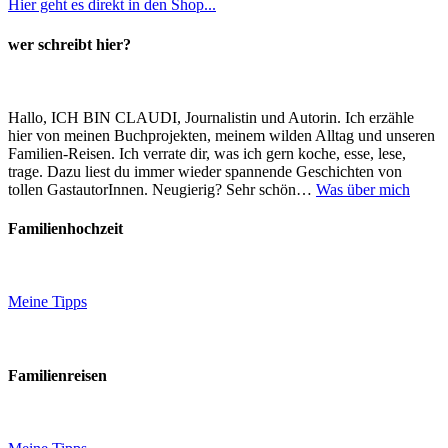
Hier geht es direkt in den Shop...
wer schreibt hier?
Hallo, ICH BIN CLAUDI, Journalistin und Autorin. Ich erzähle
hier von meinen Buchprojekten, meinem wilden Alltag und unseren
Familien-Reisen. Ich verrate dir, was ich gern koche, esse, lese,
trage. Dazu liest du immer wieder spannende Geschichten von
tollen GastautorInnen. Neugierig? Sehr schön…
Was über mich
Familienhochzeit
Meine Tipps
Familienreisen