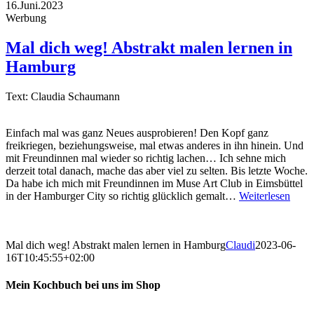
16.Juni.2023
Werbung
Mal dich weg! Abstrakt malen lernen in
Hamburg
Text: Claudia Schaumann
Einfach mal was ganz Neues ausprobieren! Den Kopf ganz
freikriegen, beziehungsweise, mal etwas anderes in ihn hinein. Und
mit Freundinnen mal wieder so richtig lachen… Ich sehne mich
derzeit total danach, mache das aber viel zu selten. Bis letzte Woche.
Da habe ich mich mit Freundinnen im Muse Art Club in Eimsbüttel
in der Hamburger City so richtig glücklich gemalt…
Weiterlesen
Mal dich weg! Abstrakt malen lernen in Hamburg
Claudi
2023-06-
16T10:45:55+02:00
Mein Kochbuch bei uns im Shop