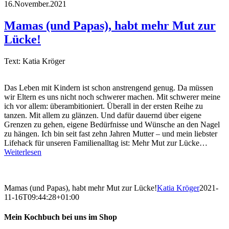
16.November.2021
Mamas (und Papas), habt mehr Mut zur
Lücke!
Text: Katia Kröger
Das Leben mit Kindern ist schon anstrengend genug. Da müssen
wir Eltern es uns nicht noch schwerer machen. Mit schwerer meine
ich vor allem: überambitioniert. Überall in der ersten Reihe zu
tanzen. Mit allem zu glänzen. Und dafür dauernd über eigene
Grenzen zu gehen, eigene Bedürfnisse und Wünsche an den Nagel
zu hängen. Ich bin seit fast zehn Jahren Mutter – und mein liebster
Lifehack für unseren Familienalltag ist: Mehr Mut zur Lücke…
Weiterlesen
Mamas (und Papas), habt mehr Mut zur Lücke!
Katia Kröger
2021-
11-16T09:44:28+01:00
Mein Kochbuch bei uns im Shop