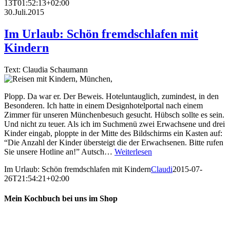
13T01:52:13+02:00
30.Juli.2015
Im Urlaub: Schön fremdschlafen mit
Kindern
Text: Claudia Schaumann
Plopp. Da war er. Der Beweis. Hoteluntauglich, zumindest, in den
Besonderen. Ich hatte in einem Designhotelportal nach einem
Zimmer für unseren Münchenbesuch gesucht. Hübsch sollte es sein.
Und nicht zu teuer. Als ich im Suchmenü zwei Erwachsene und drei
Kinder eingab, ploppte in der Mitte des Bildschirms ein Kasten auf:
“Die Anzahl der Kinder übersteigt die der Erwachsenen. Bitte rufen
Sie unsere Hotline an!” Autsch…
Weiterlesen
Im Urlaub: Schön fremdschlafen mit Kindern
Claudi
2015-07-
26T21:54:21+02:00
Mein Kochbuch bei uns im Shop