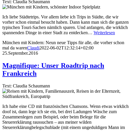
Text: Claudia Schaumann
Ich liebe Städtetrips. Vor allem liebe ich Trips in Städte, die wir
vorher schon einmal besucht haben. Dann kann man sich die ganzen
typischen Touri-Sachen nämlich sparen. Und anfangen, die wirklich
spannenden Dinge in einer Stadt zu entdecken…
Weiterlesen
München mit Kindern: Neun neue Tipps für alle, die vorher schon
mal da waren
Claudi
2022-06-02T12:32:14+02:00
25.September.2016
Magnifique: Unser Roadtrip nach
Frankreich
Text: Claudia Schaumann
Ich habe eine CD mit französischen Chansons. Wenn etwas wirklich
doof ist, dann lege ich sie ein, bei drei Ladungen Wäsche zum
Zusammenlegen zum Beispiel, oder beim Belege für die
Steuererklärung raussuchen – aus meiner wilden
Steuererklärungbelegschublade (mit einem ungeduldigen Mann im