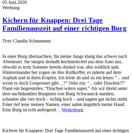
05.Juni.2020
Werbung
Kichern für Knappen: Drei Tage
Familienauszeit auf einer richtigen Burg
Text: Claudia Schaumann
In einer Burg übernachten, für meine Jungs klang das schwer nach
Abenteuer. Sie stiegen deshalb hochmotiviert aus dem Auto aus,
obwohl es trotz Sommer bereits dunkel war, also wirklich spät.
Hintereinander her zogen sie ihre Rollkoffer, es ratterte auf dem
Asphalt und in ihren Köpfen. Ich hörte ab und zu ein leises: “…und
wenn es doch Gespenster gibt…?” Oder ein: “…oder Drachen?!”
Dann ein begeistertes: “Drachen wären super.” Als wir direkt unter
dem nachtdunklen Burgturm von Burg Schwaneck standen,
schauten alle vier hoch – richtig hoch – und sagten gar nichts mehr.
Einer rief leise meinen Namen, einer nahm ängstlich meine Hand.
Eine Burg ist echt aufregend…
Weiterlesen
Kichern für Knappen: Drei Tage Familienauszeit auf einer richtigen