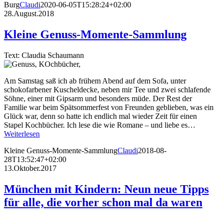
Burg
Claudi
2020-06-05T15:28:24+02:00
28.August.2018
Kleine Genuss-Momente-Sammlung
Text: Claudia Schaumann
Am Samstag saß ich ab frühem Abend auf dem Sofa, unter
schokofarbener Kuscheldecke, neben mir Tee und zwei schlafende
Söhne, einer mit Gipsarm und besonders müde. Der Rest der
Familie war beim Spätsommerfest von Freunden geblieben, was ein
Glück war, denn so hatte ich endlich mal wieder Zeit für einen
Stapel Kochbücher. Ich lese die wie Romane – und liebe es…
Weiterlesen
Kleine Genuss-Momente-Sammlung
Claudi
2018-08-
28T13:52:47+02:00
13.Oktober.2017
München mit Kindern: Neun neue Tipps
für alle, die vorher schon mal da waren