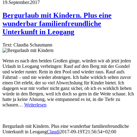
19.September.2017
Bergurlaub mit Kindern. Plus eine
wunderbar familienfreundliche
Unterkunft in Leogang
Text: Claudia Schaumann
Wenn es nach den beiden Großen ginge, würden wir ab jetzt jeden
Urlaub in Leogang verbringen: Rauf auf den Berg mit der Gondel
und wieder runter. Rein in den Pool und wieder raus. Rauf aufs
Fahrrad – und nie wieder absteigen. Ich habe wirklich selten zuvor
einen Ort erlebt, der so viel Abwechslung für Kinder bietet. Ich
dagegen war mir vorher nicht ganz sicher, ob ich es wirklich lieben
würde in den Bergen, weil ich doch so gern in die Weite schaue. Ich
hatte ja keine Ahnung, wie entspannend es ist, in die Tiefe zu
schauen…
Weiterlesen
Bergurlaub mit Kindern. Plus eine wunderbar familienfreundliche
Unterkunft in Leogang
Claudi
2017-09-19T21:56:54+02:00