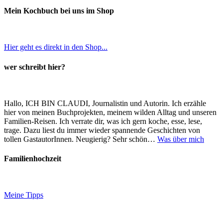
Mein Kochbuch bei uns im Shop
Hier geht es direkt in den Shop...
wer schreibt hier?
Hallo, ICH BIN CLAUDI, Journalistin und Autorin. Ich erzähle
hier von meinen Buchprojekten, meinem wilden Alltag und unseren
Familien-Reisen. Ich verrate dir, was ich gern koche, esse, lese,
trage. Dazu liest du immer wieder spannende Geschichten von
tollen GastautorInnen. Neugierig? Sehr schön…
Was über mich
Familienhochzeit
Meine Tipps