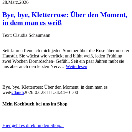
28.März.2026
Bye, bye, Kletterrose: Über den Moment,
in dem man es weiß
Text: Claudia Schaumann
Seit Jahren freue ich mich jeden Sommer über die Rose über unserer
Haustür. Sie wächst wie verrückt und blüht weiß, jeden Frühling
zwei Wochen Dornröschen- Gefühl. Seit ein paar Jahren raubt sie
uns aber auch den letzten Nerv…
Weiterlesen
Bye, bye, Kletterrose: Über den Moment, in dem man es
weiß
Claudi
2026-03-28T11:34:44+01:00
Mein Kochbuch bei uns im Shop
Hier geht es direkt in den Shop...