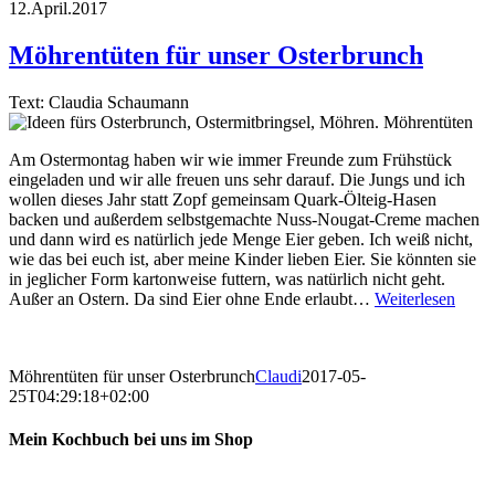
12.April.2017
Möhrentüten für unser Osterbrunch
Text: Claudia Schaumann
Am Ostermontag haben wir wie immer Freunde zum Frühstück
eingeladen und wir alle freuen uns sehr darauf. Die Jungs und ich
wollen dieses Jahr statt Zopf gemeinsam Quark-Ölteig-Hasen
backen und außerdem selbstgemachte Nuss-Nougat-Creme machen
und dann wird es natürlich jede Menge Eier geben. Ich weiß nicht,
wie das bei euch ist, aber meine Kinder lieben Eier. Sie könnten sie
in jeglicher Form kartonweise futtern, was natürlich nicht geht.
Außer an Ostern. Da sind Eier ohne Ende erlaubt…
Weiterlesen
Möhrentüten für unser Osterbrunch
Claudi
2017-05-
25T04:29:18+02:00
Mein Kochbuch bei uns im Shop