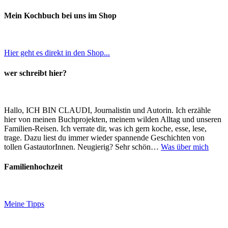
Mein Kochbuch bei uns im Shop
Hier geht es direkt in den Shop...
wer schreibt hier?
Hallo, ICH BIN CLAUDI, Journalistin und Autorin. Ich erzähle
hier von meinen Buchprojekten, meinem wilden Alltag und unseren
Familien-Reisen. Ich verrate dir, was ich gern koche, esse, lese,
trage. Dazu liest du immer wieder spannende Geschichten von
tollen GastautorInnen. Neugierig? Sehr schön…
Was über mich
Familienhochzeit
Meine Tipps