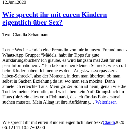
12.Juni.2020
Wie sprecht ihr mit euren Kindern
eigentlich über Sex?
Text: Claudia Schaumann
Letzte Woche schrieb eine Freundin von mir in unsere Freundinnen-
Whats-App Gruppe: “Mädels, habt ihr Tipps für gute
Aufklärungsbücher? Ich glaube, es wird langsam mal Zeit für ein
paar Informationen…” Ich bekam einen kleinen Schreck, wie so oft
beim Kinder haben. Ich nenne es den “Angst-was-verpasst-zu-
haben-Schreck”, also der Moment, in dem man überlegt, ob man
selbst in Sachen Erziehung da ist, wo man sein möchte. Dann
atmete ich erleichtert aus. Mein großer Sohn ist neun, genau wie die
Tochter meiner Freundin, und wir haben kein Aufklärungsbuch im
Haus (bloß ein altes vom Flohmarkt, das ich für das Foto erstmal
suchen musste). Mein Alltag ist ihre Aufklärung…
Weiterlesen
Wie sprecht ihr mit euren Kindern eigentlich über Sex?
Claudi
2020-
06-12T11:10:27+02:00