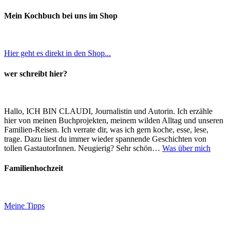
Mein Kochbuch bei uns im Shop
Hier geht es direkt in den Shop...
wer schreibt hier?
Hallo, ICH BIN CLAUDI, Journalistin und Autorin. Ich erzähle
hier von meinen Buchprojekten, meinem wilden Alltag und unseren
Familien-Reisen. Ich verrate dir, was ich gern koche, esse, lese,
trage. Dazu liest du immer wieder spannende Geschichten von
tollen GastautorInnen. Neugierig? Sehr schön…
Was über mich
Familienhochzeit
Meine Tipps