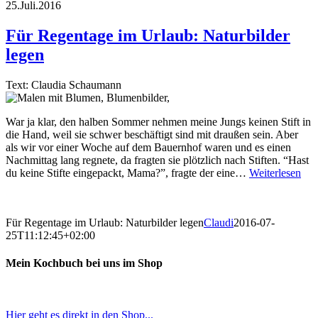
25.Juli.2016
Für Regentage im Urlaub: Naturbilder
legen
Text: Claudia Schaumann
War ja klar, den halben Sommer nehmen meine Jungs keinen Stift in
die Hand, weil sie schwer beschäftigt sind mit draußen sein. Aber
als wir vor einer Woche auf dem Bauernhof waren und es einen
Nachmittag lang regnete, da fragten sie plötzlich nach Stiften. “Hast
du keine Stifte eingepackt, Mama?”, fragte der eine…
Weiterlesen
Für Regentage im Urlaub: Naturbilder legen
Claudi
2016-07-
25T11:12:45+02:00
Mein Kochbuch bei uns im Shop
Hier geht es direkt in den Shop...