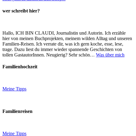
wer schreibt hier?
Hallo, ICH BIN CLAUDI, Journalistin und Autorin. Ich erzähle
hier von meinen Buchprojekten, meinem wilden Alltag und unseren
Familien-Reisen. Ich verrate dir, was ich gern koche, esse, lese,
trage. Dazu liest du immer wieder spannende Geschichten von
tollen GastautorInnen. Neugierig? Sehr schön…
Was über mich
Familienhochzeit
Meine Tipps
Familienreisen
Meine Tipps