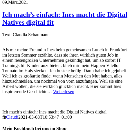
09.März.2021
Ich mach’s einfach: Ines macht die Digital
Natives digital fit
Text: Claudia Schaumann
Als mir meine Freundin Ines beim gemeinsamen Lunch in Frankfurt
im letzten Sommer erzählte, dass sie ihren wirklich guten Job in
einem riesengroßen Unternehmen gekündigt hat, um ab sofort IT-
Trainings für Kinder anzubieten, blieb mir mein Happen Vitello
Tonnato im Hals stecken. Ich hustete heftig. Dann habe ich gejubelt.
Weil ich es großartig finde, wenn Menschen den Mut haben, alles
hinzuschmeißen, um nochmal von vorn anzufangen. Weil sie eine
Arbeit wollen, die sie wirklich glücklich macht. Hier kommt Ines
inspirierende Geschichte…
Weiterlesen
Ich mach’s einfach: Ines macht die Digital Natives digital
fit
Claudi
2021-03-08T10:53:47+01:00
Mein Kochbuch bei uns im Shop