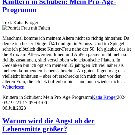
Knittern in Schüben: Mein Pro-Age-
Programm
Text: Katia Kröger
Manchmal komme ich meinem Altern nicht so richtig hinterher. Da
denke ich bester Dinge: Ü40 und gut in Schuss. Und im Spiegel
sehe ich plötzlich diese Knitter-Frau nahe der 50. Ich glaube, das ist
die Krux am Älterwerden: Innen und Außen passen nicht mehr so
richtig zusammen, sind verschoben wie tektonische Platten. In
Gedanken bin ich optisch meinem 35-jährigen Ich viel näher als
meinem kommenden Lebensjahrzehnt. An guten Tagen mag das
vielleicht hinhauen – aber oft erschrecke ich mich eher vor der
älteren Frau, die ich jetzt offenbar bin – und auch wieder nicht…
Weiterlesen
Knittern in Schüben: Mein Pro-Age-Programm
Katia Kröger
2024-
03-19T21:17:05+01:00
06.Juli.2023
Warum wird die Angst ab der
Lebensmitte größer?