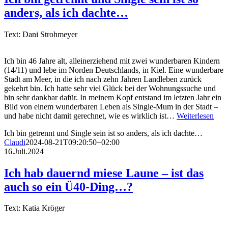
anders, als ich dachte…
Text: Dani Strohmeyer
Ich bin 46 Jahre alt, alleinerziehend mit zwei wunderbaren Kindern
(14/11) und lebe im Norden Deutschlands, in Kiel. Eine wunderbare
Stadt am Meer, in die ich nach zehn Jahren Landleben zurück
gekehrt bin. Ich hatte sehr viel Glück bei der Wohnungssuche und
bin sehr dankbar dafür. In meinem Kopf entstand im letzten Jahr ein
Bild von einem wunderbaren Leben als Single-Mum in der Stadt –
und habe nicht damit gerechnet, wie es wirklich ist…
Weiterlesen
Ich bin getrennt und Single sein ist so anders, als ich dachte…
Claudi
2024-08-21T09:20:50+02:00
16.Juli.2024
Ich hab dauernd miese Laune – ist das
auch so ein Ü40-Ding…?
Text: Katia Kröger