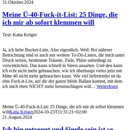
31.Oktober.2024
Meine Ü-40-Fuck-it-List: 25 Dinge, die
ich mir ab sofort klemmen will
Text: Katia Kröger
Ja, ich liebe Bucket-Lists. Also eigentlich. Weil: Bei näherer
Betrachtung sind es auch nur weitere To-Do-Listen, die mich unter
Druck setzen, bestimmte Träume, Ziele, Pläne unbedingt zu
verwirklichen. Das kann schnell in Stress ausarten. Und den kann
ich echt nicht mehr gebrauchen, wie ich überhaupt vieles jetzt mit
Mitte 40 nicht mehr gebrauchen kann. Wie viel befreiender ist da
eine Fuck-it-List, auf die der ganze blöde Ballast kommt, mit dem
ich mich eben NICHT mehr herumschlagen will…
Weiterlesen
Meine Ü-40-Fuck-it-List: 25 Dinge, die ich mir ab sofort klemmen
will
Katia Kröger
2024-10-23T11:31:21+02:00
21.August.2024
Ich bin getrennt und Single sein ist so