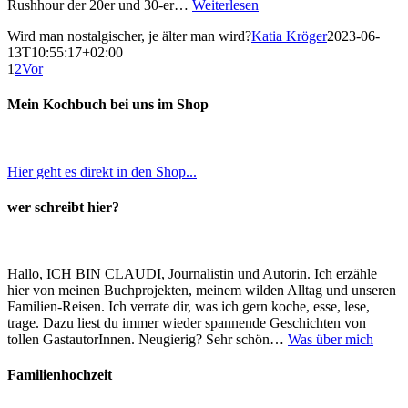
Rushhour der 20er und 30-er…
Weiterlesen
Wird man nostalgischer, je älter man wird?
Katia Kröger
2023-06-
13T10:55:17+02:00
1
2
Vor
Mein Kochbuch bei uns im Shop
Hier geht es direkt in den Shop...
wer schreibt hier?
Hallo, ICH BIN CLAUDI, Journalistin und Autorin. Ich erzähle
hier von meinen Buchprojekten, meinem wilden Alltag und unseren
Familien-Reisen. Ich verrate dir, was ich gern koche, esse, lese,
trage. Dazu liest du immer wieder spannende Geschichten von
tollen GastautorInnen. Neugierig? Sehr schön…
Was über mich
Familienhochzeit