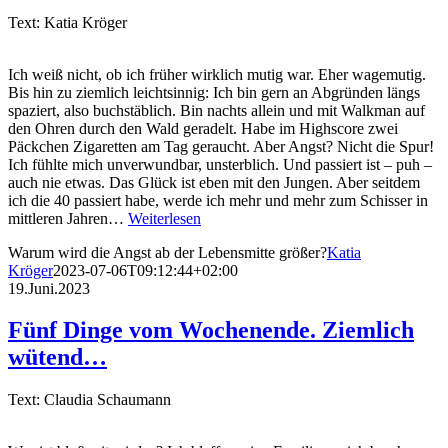
Text: Katia Kröger
Ich weiß nicht, ob ich früher wirklich mutig war. Eher wagemutig.
Bis hin zu ziemlich leichtsinnig: Ich bin gern an Abgründen längs
spaziert, also buchstäblich. Bin nachts allein und mit Walkman auf
den Ohren durch den Wald geradelt. Habe im Highscore zwei
Päckchen Zigaretten am Tag geraucht. Aber Angst? Nicht die Spur!
Ich fühlte mich unverwundbar, unsterblich. Und passiert ist – puh –
auch nie etwas. Das Glück ist eben mit den Jungen. Aber seitdem
ich die 40 passiert habe, werde ich mehr und mehr zum Schisser in
mittleren Jahren…
Weiterlesen
Warum wird die Angst ab der Lebensmitte größer?
Katia
Kröger
2023-07-06T09:12:44+02:00
19.Juni.2023
Fünf Dinge vom Wochenende. Ziemlich
wütend…
Text: Claudia Schaumann