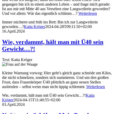
gegangen bin ich in einem anderen Leben – und frage mich gerade:
Ist aus mir mit Mitte 40 aus Versehen eine Langweilerin geworden?
Und vor allem: Wär das eigentlich schlimm…?
Weiterlesen
Immer nüchtern und früh ins Bett: Bin ich zur Langweilerin
geworden…?
Katia Kröger
2024-04-28T09:11:50+02:00
16.April.2024
Wie, verdammt, hält man mit Ü40 sein
Gewicht…?!
Text: Katia Kröger
Kleine Warnung vorweg: Hier geht’s gleich ganz schnöde um Kilos,
die nicht schmelzen, sondern sich summieren. Und um den großen
Frust, dass Frauenkörper Ü40 plötzlich an ganz neuen Stellen
ausbeulen – selbst wenn man nicht üppig schlemmt.
Weiterlesen
Wie, verdammt, hält man mit Ü40 sein Gewicht…?!
Katia
Kröger
2024-04-15T11:40:55+02:00
03.April.2024