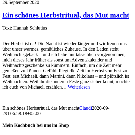
29.September.2020
Ein schönes Herbstritual, das Mut macht
Text: Hannah Schlutius
Der Herbst ist da! Die Nacht ist wieder länger und wir freuen uns
über unser warmes, gemütliches Zuhause. In den Läden steht
Weihnachtsgebäck – und ich habe mir tatsächlich vorgenommen,
mich dieses Jahr früher als sonst um Adventskalender und
Weihnachtsgeschenke zu kümmern. Einfach, um die Zeit mehr
genießen zu können. Gefühlt fliegt die Zeit im Herbst von Fest zu
Fest: erst Michaeli, dann Martini, dann Nikolaus – und plötzlich ist
Weihnachten. Weil ihr die anderen Feste ganz sicher kennt, möchte
ich euch von Michaeli erzählen…
Weiterlesen
Ein schönes Herbstritual, das Mut macht
Claudi
2020-09-
29T06:58:18+02:00
Mein Kochbuch bei uns im Shop