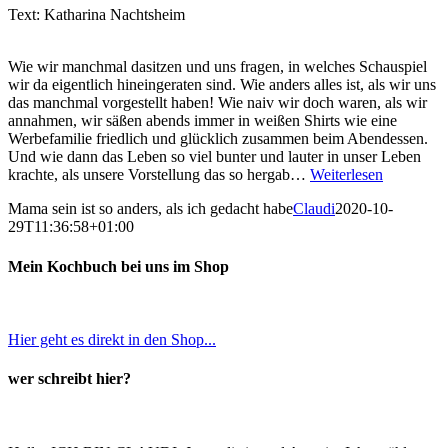
Text: Katharina Nachtsheim
Wie wir manchmal dasitzen und uns fragen, in welches Schauspiel
wir da eigentlich hineingeraten sind. Wie anders alles ist, als wir uns
das manchmal vorgestellt haben! Wie naiv wir doch waren, als wir
annahmen, wir säßen abends immer in weißen Shirts wie eine
Werbefamilie friedlich und glücklich zusammen beim Abendessen.
Und wie dann das Leben so viel bunter und lauter in unser Leben
krachte, als unsere Vorstellung das so hergab…
Weiterlesen
Mama sein ist so anders, als ich gedacht habe
Claudi
2020-10-
29T11:36:58+01:00
Mein Kochbuch bei uns im Shop
Hier geht es direkt in den Shop...
wer schreibt hier?