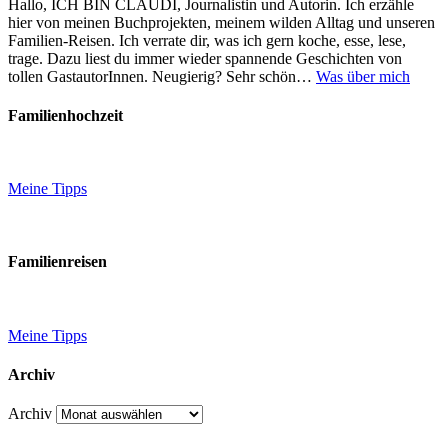
Hallo, ICH BIN CLAUDI, Journalistin und Autorin. Ich erzähle
hier von meinen Buchprojekten, meinem wilden Alltag und unseren
Familien-Reisen. Ich verrate dir, was ich gern koche, esse, lese,
trage. Dazu liest du immer wieder spannende Geschichten von
tollen GastautorInnen. Neugierig? Sehr schön…
Was über mich
Familienhochzeit
Meine Tipps
Familienreisen
Meine Tipps
Archiv
Archiv