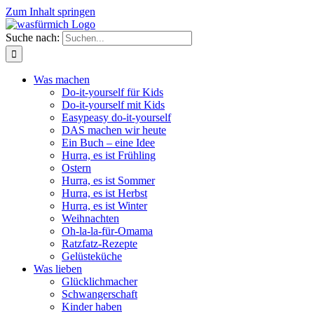
Zum Inhalt springen
Suche nach:
Was machen
Do-it-yourself für Kids
Do-it-yourself mit Kids
Easypeasy do-it-yourself
DAS machen wir heute
Ein Buch – eine Idee
Hurra, es ist Frühling
Ostern
Hurra, es ist Sommer
Hurra, es ist Herbst
Hurra, es ist Winter
Weihnachten
Oh-la-la-für-Omama
Ratzfatz-Rezepte
Gelüsteküche
Was lieben
Glücklichmacher
Schwangerschaft
Kinder haben