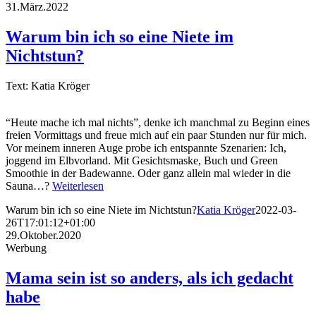
31.März.2022
Warum bin ich so eine Niete im
Nichtstun?
Text: Katia Kröger
“Heute mache ich mal nichts”, denke ich manchmal zu Beginn eines
freien Vormittags und freue mich auf ein paar Stunden nur für mich.
Vor meinem inneren Auge probe ich entspannte Szenarien: Ich,
joggend im Elbvorland. Mit Gesichtsmaske, Buch und Green
Smoothie in der Badewanne. Oder ganz allein mal wieder in die
Sauna…?
Weiterlesen
Warum bin ich so eine Niete im Nichtstun?
Katia Kröger
2022-03-
26T17:01:12+01:00
29.Oktober.2020
Werbung
Mama sein ist so anders, als ich gedacht
habe