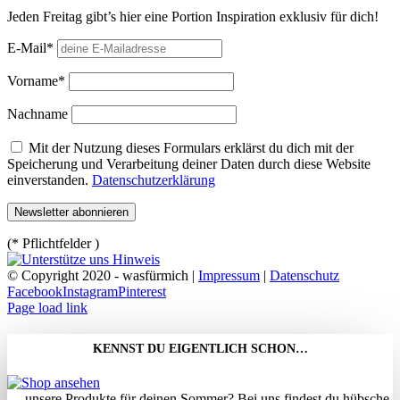
Jeden Freitag gibt’s hier eine Portion Inspiration exklusiv für dich!
E-Mail*
Vorname*
Nachname
Mit der Nutzung dieses Formulars erklärst du dich mit der
Speicherung und Verarbeitung deiner Daten durch diese Website
einverstanden.
Datenschutzerklärung
(* Pflichtfelder )
© Copyright 2020 - wasfürmich |
Impressum
|
Datenschutz
Facebook
Instagram
Pinterest
Page load link
KENNST DU EIGENTLICH SCHON…
…unsere Produkte für deinen Sommer? Bei uns findest du hübsche