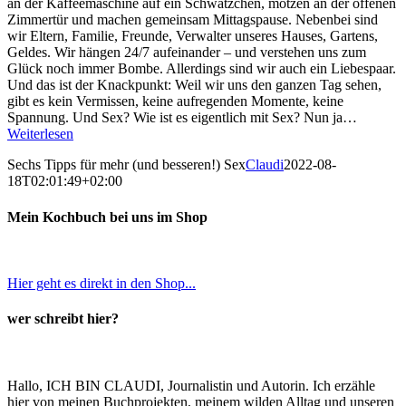
an der Kaffeemaschine auf ein Schwätzchen, motzen an der offenen
Zimmertür und machen gemeinsam Mittagspause. Nebenbei sind
wir Eltern, Familie, Freunde, Verwalter unseres Hauses, Gartens,
Geldes. Wir hängen 24/7 aufeinander – und verstehen uns zum
Glück noch immer Bombe. Allerdings sind wir auch ein Liebespaar.
Und das ist der Knackpunkt: Weil wir uns den ganzen Tag sehen,
gibt es kein Vermissen, keine aufregenden Momente, keine
Spannung. Und Sex? Wie ist es eigentlich mit Sex? Nun ja…
Weiterlesen
Sechs Tipps für mehr (und besseren!) Sex
Claudi
2022-08-
18T02:01:49+02:00
Mein Kochbuch bei uns im Shop
Hier geht es direkt in den Shop...
wer schreibt hier?
Hallo, ICH BIN CLAUDI, Journalistin und Autorin. Ich erzähle
hier von meinen Buchprojekten, meinem wilden Alltag und unseren