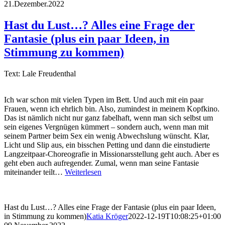
21.Dezember.2022
Hast du Lust…? Alles eine Frage der
Fantasie (plus ein paar Ideen, in
Stimmung zu kommen)
Text: Lale Freudenthal
Ich war schon mit vielen Typen im Bett. Und auch mit ein paar
Frauen, wenn ich ehrlich bin. Also, zumindest in meinem Kopfkino.
Das ist nämlich nicht nur ganz fabelhaft, wenn man sich selbst um
sein eigenes Vergnügen kümmert – sondern auch, wenn man mit
seinem Partner beim Sex ein wenig Abwechslung wünscht. Klar,
Licht und Slip aus, ein bisschen Petting und dann die einstudierte
Langzeitpaar-Choreografie in Missionarsstellung geht auch. Aber es
geht eben auch aufregender. Zumal, wenn man seine Fantasie
miteinander teilt…
Weiterlesen
Hast du Lust…? Alles eine Frage der Fantasie (plus ein paar Ideen,
in Stimmung zu kommen)
Katia Kröger
2022-12-19T10:08:25+01:00