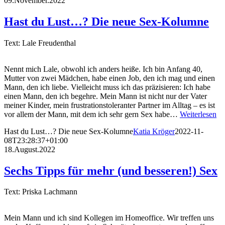
09.November.2022
Hast du Lust…? Die neue Sex-Kolumne
Text: Lale Freudenthal
Nennt mich Lale, obwohl ich anders heiße. Ich bin Anfang 40,
Mutter von zwei Mädchen, habe einen Job, den ich mag und einen
Mann, den ich liebe. Vielleicht muss ich das präzisieren: Ich habe
einen Mann, den ich begehre. Mein Mann ist nicht nur der Vater
meiner Kinder, mein frustrationstoleranter Partner im Alltag – es ist
vor allem der Mann, mit dem ich sehr gern Sex habe…
Weiterlesen
Hast du Lust…? Die neue Sex-Kolumne
Katia Kröger
2022-11-
08T23:28:37+01:00
18.August.2022
Sechs Tipps für mehr (und besseren!) Sex
Text: Priska Lachmann
Mein Mann und ich sind Kollegen im Homeoffice. Wir treffen uns