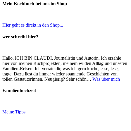
Mein Kochbuch bei uns im Shop
Hier geht es direkt in den Shop...
wer schreibt hier?
Hallo, ICH BIN CLAUDI, Journalistin und Autorin. Ich erzähle
hier von meinen Buchprojekten, meinem wilden Alltag und unseren
Familien-Reisen. Ich verrate dir, was ich gern koche, esse, lese,
trage. Dazu liest du immer wieder spannende Geschichten von
tollen GastautorInnen. Neugierig? Sehr schön…
Was über mich
Familienhochzeit
Meine Tipps