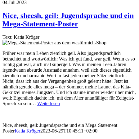
04.Juli.2023
Nice, sheesh, geil: Jugendsprache und ein
Mega-Statement-Poster
Text: Katia Kröger
Früher war mein Leben ziemlich geil. Also jugendsprachlich
betrachtet und wortwörtlich: Was ich gut fand, war geil. Wenn es so
richtig gut war, auch mal supergeil. Was in meinen Teen-Jahren
irgendwann absurde Ausmaße annahm, weil sich dieses eigentlich
ziemlich uncharmante Wort in fast jeden meiner Sätze einflocht.
Nicht, dass ich aus der Vergangenheit groß gelernt hätte: Jetzt ist
nämlich gerade alles mega – der Sommer, meine Laune, das Kita-
Gekritzel meines Jüngsten. Und ich staune immer wieder über mich,
weil: Eigentlich dachte ich, mit dem Alter unanfälliger für Zeitgeist-
Sprech zu sein…
Weiterlesen
Nice, sheesh, geil: Jugendsprache und ein Mega-Statement-
Poster
Katia Kröger
2023-06-29T10:45:11+02:00