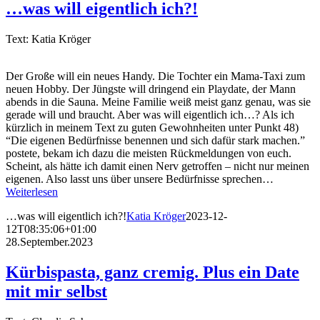
…was will eigentlich ich?!
Text: Katia Kröger
Der Große will ein neues Handy. Die Tochter ein Mama-Taxi zum
neuen Hobby. Der Jüngste will dringend ein Playdate, der Mann
abends in die Sauna. Meine Familie weiß meist ganz genau, was sie
gerade will und braucht. Aber was will eigentlich ich…? Als ich
kürzlich in meinem Text zu guten Gewohnheiten unter Punkt 48)
“Die eigenen Bedürfnisse benennen und sich dafür stark machen.”
postete, bekam ich dazu die meisten Rückmeldungen von euch.
Scheint, als hätte ich damit einen Nerv getroffen – nicht nur meinen
eigenen. Also lasst uns über unsere Bedürfnisse sprechen…
Weiterlesen
…was will eigentlich ich?!
Katia Kröger
2023-12-
12T08:35:06+01:00
28.September.2023
Kürbispasta, ganz cremig. Plus ein Date
mit mir selbst