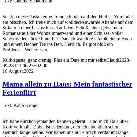
Text: Claudia Schaumann
Seit ich diese Pasta kenne, freue ich mich auf den Herbst. Zumindest
ein bisschen. Ich freue mich auf wolldeckenwarme Abende auf dem
Sofa, mit einer Pastaschüssel auf dem Schoß, einer gebeamten
Romanze auf der Wohnzimmerwand und einer Schüssel voller
Schokoladenstücke hinterher. Danach wandere ich mit einem Buch
und einem Becher Tee ins Bett. Herrlich. Es gibt bloß ein
Problem…
Weiterlesen
Kürbispasta, ganz cremig. Plus ein Date mit mir selbst
Claudi
2023-
09-28T11:06:23+02:00
16.August.2022
Mama allein zu Haus: Mein fantastischer
Ferienflirt
Text: Katia Kröger
Ich habe kürzlich jemanden kennen gelernt – und mich Hals über
Kopf verknallt. Dabei ist es jemand, den ich eigentlich schon
ziemlich lange kenne. Wir haben uns nur einfach verdammt lange