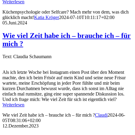
Weiterlesen
Küchenpsychologie oder Selfcare? Mach mehr von dem, was dich
glücklich macht!
Katia Kröger
2024-07-10T10:11:17+02:00
05.Juni.2024
Wie viel Zeit habe ich – brauche ich – für
mich ?
Text: Claudia Schaumann
Als ich letzte Woche bei Instagram einen Post über den Moment
machte, den ich beim Frisör auf mein Kind und seine neue Frisur
wartete, meine Erschöpfung in jeder Pore fühlte und mir beim
kurzen Durchatmen bewusst wurde, dass ich sonst im Alltag nie
einfach mal rumsitze, ging eine super spannende Diskussion los.
Und ich frage mich: Wie viel Zeit für sich ist eigentlich viel?
Weiterlesen
Wie viel Zeit habe ich – brauche ich – für mich ?
Claudi
2024-06-
05T08:31:06+02:00
12.Dezember.2023