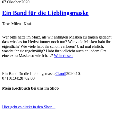
07.Oktober.2020
Ein Band für die Lieblingsmaske
Text: Milena Krais
Wer bitte hätte im März, als wir anfingen Masken zu tragen gedacht,
dass wir das im Herbst immer noch tun? Wie viele Masken habt ihr
eigentlich? Wie viele habt ihr schon verloren? Und mal ehrlich,
wascht ihr sie regelmäßig? Habt ihr vielleicht auch an jedem Ort
eine extra Maske so wie ich…?
Weiterlesen
Ein Band für die Lieblingsmaske
Claudi
2020-10-
07T01:34:28+02:00
Mein Kochbuch bei uns im Shop
Hier geht es direkt in den Shop...